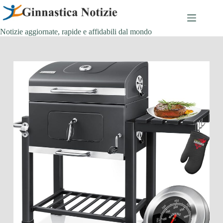
Salta
al
contenuto
Notizie aggiornate, rapide e affidabili dal mondo