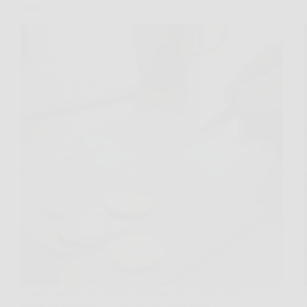
mese
Ti sarà capitato di sentire qualcuno dire: “Nel 2026
arriva un bonus da 1.200 euro in busta paga,