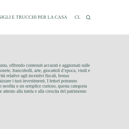
IGLI E TRUCCHI PER LA CASA
CUCINA E RICETTE
G
smo, offrendo contenuti accurati e aggiornati sulle
ete, francobolli, arte, giocattoli d’epoca, vinili e
tà relative agli incentivi fiscali, bonus
zzare i tuoi investimenti. I lettori potranno
 un neofita o un semplice curioso, questa categoria
attento alla tutela e alla crescita del patrimonio