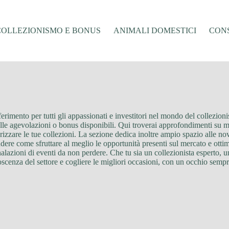
COLLEZIONISMO E BONUS
ANIMALI DOMESTICI
CONS
rimento per tutti gli appassionati e investitori nel mondo del collezioni
ulle agevolazioni o bonus disponibili. Qui troverai approfondimenti su mon
orizzare le tue collezioni. La sezione dedica inoltre ampio spazio alle novi
dere come sfruttare al meglio le opportunità presenti sul mercato e ottimi
egnalazioni di eventi da non perdere. Che tu sia un collezionista esperto,
cenza del settore e cogliere le migliori occasioni, con un occhio sempre 