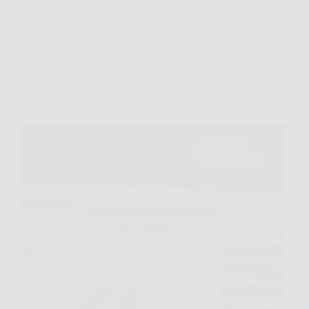
Affari Collezionismo e Bonus
Vincita record al superenalotto: ecco la
combinazione e i dati della vincita di oggi