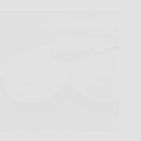
quanto valgono oggi
Ti è mai capitato di svuotare un vecchio
salvadanaio, o una scatola “dimenticata” in un