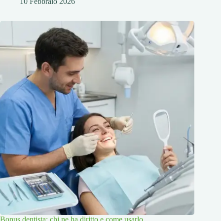
10 Febbraio 2026
Bonus dentista: chi ne ha diritto e come usarlo