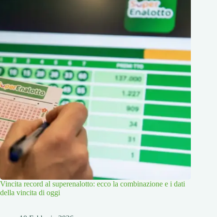
Vincita record al superenalotto: ecco la combinazione e i dati
della vincita di oggi