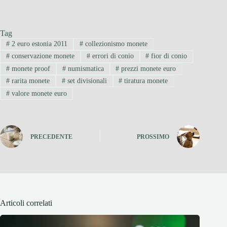
Tag
#
2 euro estonia 2011
#
collezionismo monete
#
conservazione monete
#
errori di conio
#
fior di conio
#
monete proof
#
numismatica
#
prezzi monete euro
#
rarita monete
#
set divisionali
#
tiratura monete
#
valore monete euro
PRECEDENTE
PROSSIMO
Articoli correlati