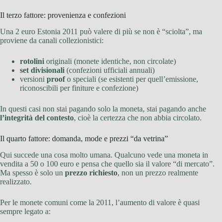
Il terzo fattore: provenienza e confezioni
Una 2 euro Estonia 2011 può valere di più se non è “sciolta”, ma
proviene da canali collezionistici:
rotolini
originali (monete identiche, non circolate)
set divisionali
(confezioni ufficiali annuali)
versioni
proof
o speciali (se esistenti per quell’emissione,
riconoscibili per finiture e confezione)
In questi casi non stai pagando solo la moneta, stai pagando anche
l’integrità del contesto
, cioè la certezza che non abbia circolato.
Il quarto fattore: domanda, mode e prezzi “da vetrina”
Qui succede una cosa molto umana. Qualcuno vede una moneta in
vendita a 50 o 100 euro e pensa che quello sia il valore “di mercato”.
Ma spesso è solo un
prezzo richiesto
, non un prezzo realmente
realizzato.
Per le monete comuni come la 2011, l’aumento di valore è quasi
sempre legato a: