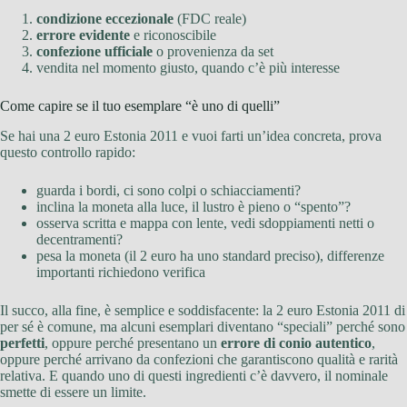
condizione eccezionale
(FDC reale)
errore evidente
e riconoscibile
confezione ufficiale
o provenienza da set
vendita nel momento giusto, quando c’è più interesse
Come capire se il tuo esemplare “è uno di quelli”
Se hai una 2 euro Estonia 2011 e vuoi farti un’idea concreta, prova
questo controllo rapido:
guarda i bordi, ci sono colpi o schiacciamenti?
inclina la moneta alla luce, il lustro è pieno o “spento”?
osserva scritta e mappa con lente, vedi sdoppiamenti netti o
decentramenti?
pesa la moneta (il 2 euro ha uno standard preciso), differenze
importanti richiedono verifica
Il succo, alla fine, è semplice e soddisfacente: la 2 euro Estonia 2011 di
per sé è comune, ma alcuni esemplari diventano “speciali” perché sono
perfetti
, oppure perché presentano un
errore di conio autentico
,
oppure perché arrivano da confezioni che garantiscono qualità e rarità
relativa. E quando uno di questi ingredienti c’è davvero, il nominale
smette di essere un limite.