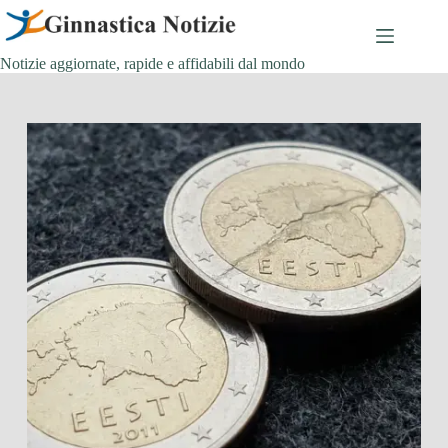
Salta
al
contenuto
Notizie aggiornate, rapide e affidabili dal mondo