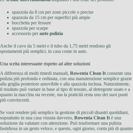
spazzola da 8 cm per zone piccole o precise
spazzola da 15 cm per superfici più ampie
bocchetta per fessure
spazzola per scarpe
accessorio per
auto pulizia
Anche il cavo da 5 metri e il tubo da 1,75 metri rendono gli
spostamenti più semplici, in casa come in auto.
Una scelta interessante rispetto ad altre soluzioni
A differenza di molti rimedi manuali,
Rowenta Clean It
consente una
pulizia più profonda e ordinata, con una manutenzione semplice grazie
alla griglia posteriore amovibile e alla spazzola inclusa. Naturalmente,
il risultato può variare in base al tipo di tessuto, al detergente usato e a
quanto la macchia sia recente, ma la praticità resta uno dei suoi punti
più convincenti.
Se vuoi rendere più semplice la gestione di piccoli disastri quotidiani,
soprattutto in una casa vissuta davvero,
Rowenta Clean It
è una
soluzione da valutare con attenzione. Può trasformare una pulizia
fastidiosa in un gesto veloce, e questo, ogni giorno, conta più di quanto