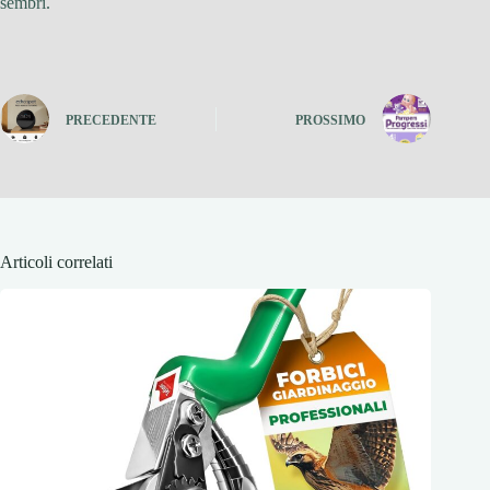
sembri.
PRECEDENTE
PROSSIMO
Articoli correlati