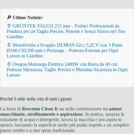
🔎 Ultime Notizie:
📄 GRÜNTEK FALCO 215 mm – Forbici Professionali da
Potatura per un Taglio Preciso, Potente e Senza Sforzo nel Tuo
Giardino
📄 Mototrivella a Scoppio DEMON 62cc 5,2CV con 3 Punte
Ø100/150/200 mm e Prolunga – Potenza Estrema per Ogni
Lavoro in Giardino
📄 Oregon Motosega Elettrica 2400W con Barra da 40 cm:
Potenza Silenziosa, Taglio Preciso e Massima Sicurezza in Ogni
Lavoro
Perché è utile nella vita di tutti i giorni
La forza di
Rowenta Clean It
sta nella combinazione tra
azione
smacchiante, strofinamento e aspirazione
. In pratica, spruzza la
soluzione di acqua e detergente, lavora la macchia e poi aspira lo
sporco, lasciando la superficie molto più pulita rispetto a un semplice
panno umido o a uno spray tradizionale.