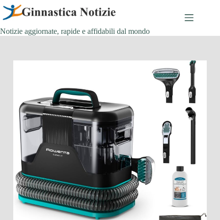
Salta
al
contenuto
Notizie aggiornate, rapide e affidabili dal mondo