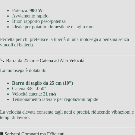
Potenza:
900 W
Avviamento rapido
Buon rapporto peso/potenza
Ideale per potature domestiche e taglio rami
Perfetta per chi preferisce la libertà di una motosega a benzina senza
vincoli di batteria.
🔪 Barra da 25 cm e Catena ad Alta Velocità
La motosega è dotata di:
Barra di taglio da 25 cm (10”)
Catena 3/8″ .050″
Velocità catena:
21 m/s
Tensionamento laterale per regolazioni rapide
La velocità elevata consente tagli netti e precisi, riducendo vibrazioni e
tempi di lavoro.
🛢 Serbatoi Compatti ma Efficienti