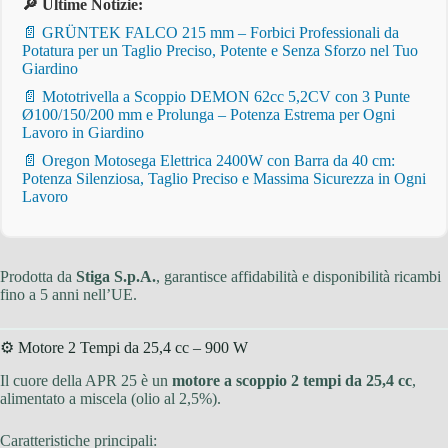
🔎 Ultime Notizie:
📄 GRÜNTEK FALCO 215 mm – Forbici Professionali da
Potatura per un Taglio Preciso, Potente e Senza Sforzo nel Tuo
Giardino
📄 Mototrivella a Scoppio DEMON 62cc 5,2CV con 3 Punte
Ø100/150/200 mm e Prolunga – Potenza Estrema per Ogni
Lavoro in Giardino
📄 Oregon Motosega Elettrica 2400W con Barra da 40 cm:
Potenza Silenziosa, Taglio Preciso e Massima Sicurezza in Ogni
Lavoro
Prodotta da
Stiga S.p.A.
, garantisce affidabilità e disponibilità ricambi
fino a 5 anni nell’UE.
⚙️ Motore 2 Tempi da 25,4 cc – 900 W
Il cuore della APR 25 è un
motore a scoppio 2 tempi da 25,4 cc
,
alimentato a miscela (olio al 2,5%).
Caratteristiche principali: