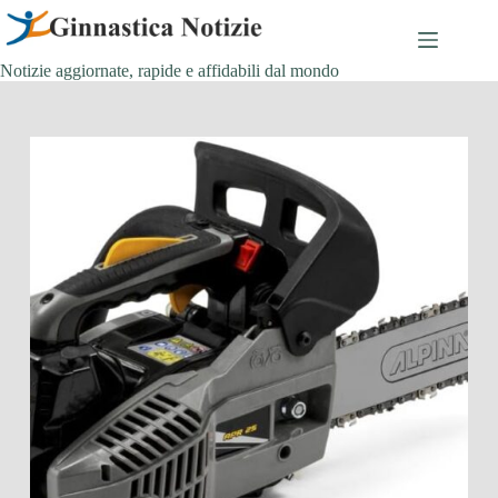
Salta
al
contenuto
Notizie aggiornate, rapide e affidabili dal mondo