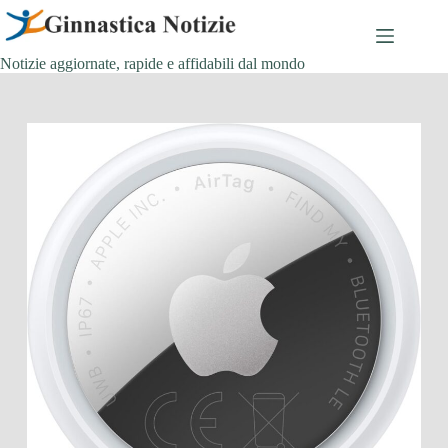
Salta
al
contenuto
Notizie aggiornate, rapide e affidabili dal mondo