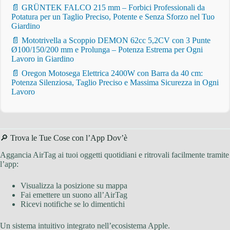
📄 GRÜNTEK FALCO 215 mm – Forbici Professionali da
Potatura per un Taglio Preciso, Potente e Senza Sforzo nel Tuo
Giardino
📄 Mototrivella a Scoppio DEMON 62cc 5,2CV con 3 Punte
Ø100/150/200 mm e Prolunga – Potenza Estrema per Ogni
Lavoro in Giardino
📄 Oregon Motosega Elettrica 2400W con Barra da 40 cm:
Potenza Silenziosa, Taglio Preciso e Massima Sicurezza in Ogni
Lavoro
🔎 Trova le Tue Cose con l’App Dov’è
Aggancia AirTag ai tuoi oggetti quotidiani e ritrovali facilmente tramite
l’app:
Visualizza la posizione su mappa
Fai emettere un suono all’AirTag
Ricevi notifiche se lo dimentichi
Un sistema intuitivo integrato nell’ecosistema Apple.