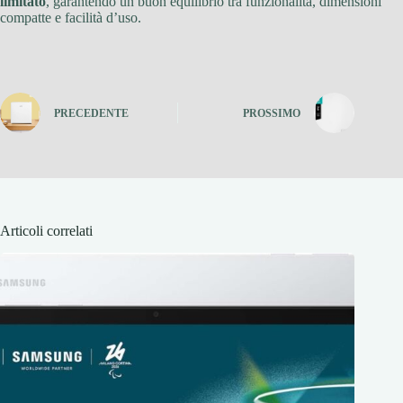
limitato
, garantendo un buon equilibrio tra funzionalità, dimensioni
compatte e facilità d’uso.
PRECEDENTE
PROSSIMO
Articoli correlati