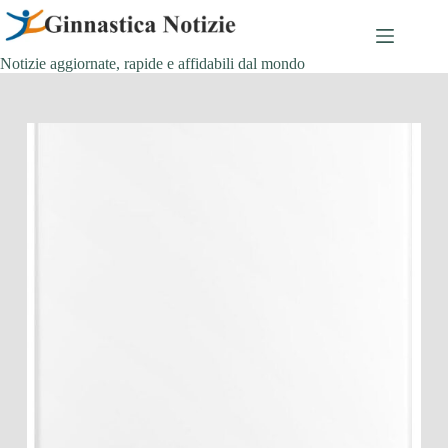
Salta
al
contenuto
Notizie aggiornate, rapide e affidabili dal mondo