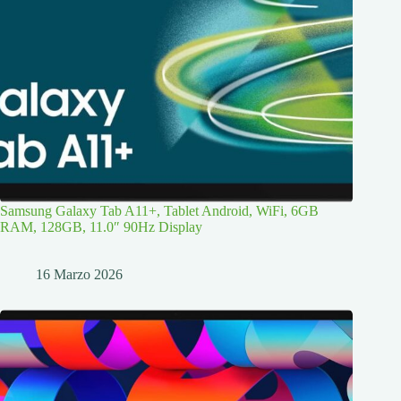
Samsung Galaxy Tab A11+, Tablet Android, WiFi, 6GB
RAM, 128GB, 11.0″ 90Hz Display
16 Marzo 2026