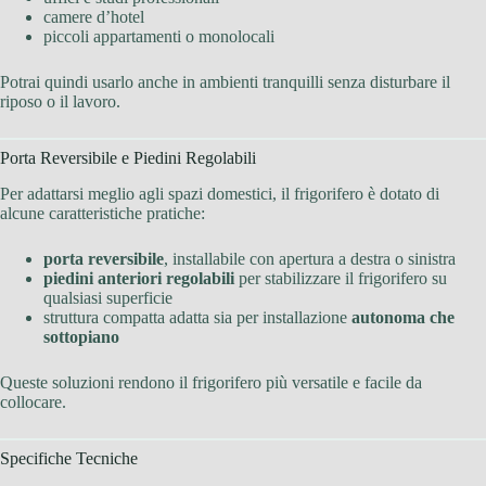
camere d’hotel
piccoli appartamenti o monolocali
Potrai quindi usarlo anche in ambienti tranquilli senza disturbare il
riposo o il lavoro.
Porta Reversibile e Piedini Regolabili
Per adattarsi meglio agli spazi domestici, il frigorifero è dotato di
alcune caratteristiche pratiche:
porta reversibile
, installabile con apertura a destra o sinistra
piedini anteriori regolabili
per stabilizzare il frigorifero su
qualsiasi superficie
struttura compatta adatta sia per installazione
autonoma che
sottopiano
Queste soluzioni rendono il frigorifero più versatile e facile da
collocare.
Specifiche Tecniche