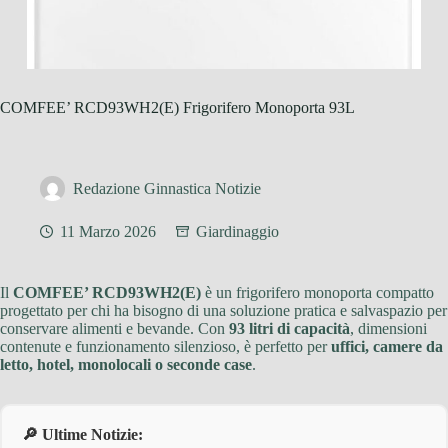
COMFEE’ RCD93WH2(E) Frigorifero Monoporta 93L
Redazione Ginnastica Notizie
11 Marzo 2026
Giardinaggio
Il
COMFEE’ RCD93WH2(E)
è un frigorifero monoporta compatto
progettato per chi ha bisogno di una soluzione pratica e salvaspazio per
conservare alimenti e bevande. Con
93 litri di capacità
, dimensioni
contenute e funzionamento silenzioso, è perfetto per
uffici, camere da
letto, hotel, monolocali o seconde case
.
🔎 Ultime Notizie: