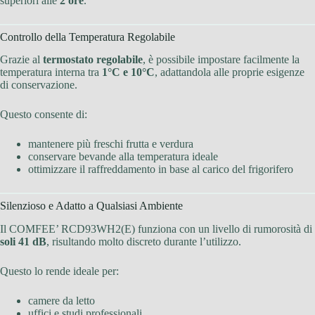
superiori alle
2 ore
.
Controllo della Temperatura Regolabile
Grazie al
termostato regolabile
, è possibile impostare facilmente la
temperatura interna tra
1°C e 10°C
, adattandola alle proprie esigenze
di conservazione.
Questo consente di:
mantenere più freschi frutta e verdura
conservare bevande alla temperatura ideale
ottimizzare il raffreddamento in base al carico del frigorifero
Silenzioso e Adatto a Qualsiasi Ambiente
Il COMFEE’ RCD93WH2(E) funziona con un livello di rumorosità di
soli 41 dB
, risultando molto discreto durante l’utilizzo.
Questo lo rende ideale per:
camere da letto
uffici e studi professionali