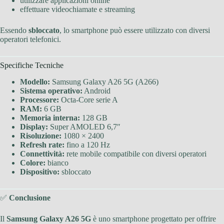
utilizzare applicazioni online
effettuare videochiamate e streaming
Essendo
sbloccato
, lo smartphone può essere utilizzato con diversi
operatori telefonici.
Specifiche Tecniche
Modello:
Samsung Galaxy A26 5G (A266)
Sistema operativo:
Android
Processore:
Octa-Core serie A
RAM:
6 GB
Memoria interna:
128 GB
Display:
Super AMOLED 6,7″
Risoluzione:
1080 × 2400
Refresh rate:
fino a 120 Hz
Connettività:
rete mobile compatibile con diversi operatori
Colore:
bianco
Dispositivo:
sbloccato
✅
Conclusione
Il
Samsung Galaxy A26 5G
è uno smartphone progettato per offrire