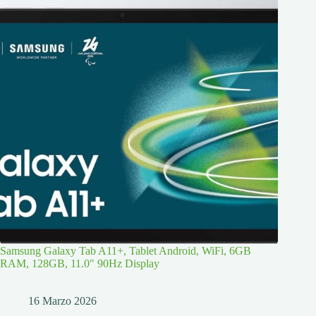
Samsung Galaxy Tab A11+, Tablet Android, WiFi, 6GB
RAM, 128GB, 11.0″ 90Hz Display
16 Marzo 2026