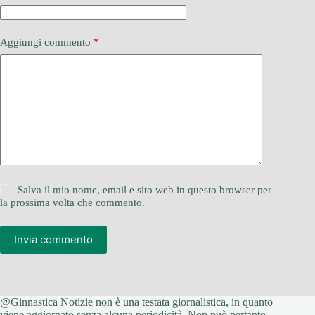
Aggiungi commento
*
Salva il mio nome, email e sito web in questo browser per
la prossima volta che commento.
Invia commento
@Ginnastica Notizie non è una testata giornalistica, in quanto
viene aggiornato senza alcuna periodicità. Non può pertanto