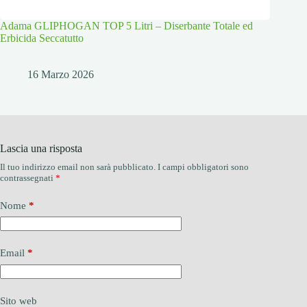
Adama GLIPHOGAN TOP 5 Litri – Diserbante Totale ed
Erbicida Seccatutto
16 Marzo 2026
Lascia una risposta
Il tuo indirizzo email non sarà pubblicato.
I campi obbligatori sono
contrassegnati
*
Nome
*
Email
*
Sito web