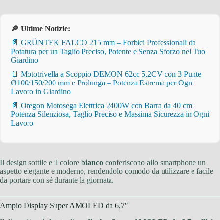
🔎 Ultime Notizie:
📄 GRÜNTEK FALCO 215 mm – Forbici Professionali da
Potatura per un Taglio Preciso, Potente e Senza Sforzo nel Tuo
Giardino
📄 Mototrivella a Scoppio DEMON 62cc 5,2CV con 3 Punte
Ø100/150/200 mm e Prolunga – Potenza Estrema per Ogni
Lavoro in Giardino
📄 Oregon Motosega Elettrica 2400W con Barra da 40 cm:
Potenza Silenziosa, Taglio Preciso e Massima Sicurezza in Ogni
Lavoro
Il design sottile e il colore
bianco
conferiscono allo smartphone un
aspetto elegante e moderno, rendendolo comodo da utilizzare e facile
da portare con sé durante la giornata.
Ampio Display Super AMOLED da 6,7″