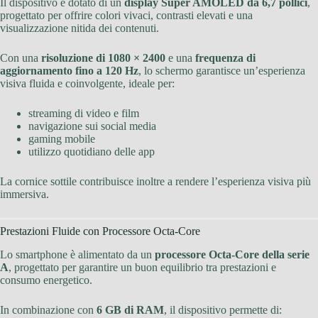
Il dispositivo è dotato di un
display Super AMOLED da 6,7 pollici
,
progettato per offrire colori vivaci, contrasti elevati e una
visualizzazione nitida dei contenuti.
Con una
risoluzione di 1080 × 2400
e una
frequenza di
aggiornamento fino a 120 Hz
, lo schermo garantisce un’esperienza
visiva fluida e coinvolgente, ideale per:
streaming di video e film
navigazione sui social media
gaming mobile
utilizzo quotidiano delle app
La cornice sottile contribuisce inoltre a rendere l’esperienza visiva più
immersiva.
Prestazioni Fluide con Processore Octa-Core
Lo smartphone è alimentato da un
processore Octa-Core della serie
A
, progettato per garantire un buon equilibrio tra prestazioni e
consumo energetico.
In combinazione con
6 GB di RAM
, il dispositivo permette di: