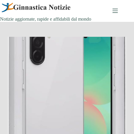
Salta
al
contenuto
Notizie aggiornate, rapide e affidabili dal mondo