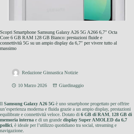
Scopri Smartphone Samsung Galaxy A26 5G A266 6,7″ Octa
Core 6 GB RAM 128 GB Bianco: prestazioni fluide e
connettività 5G su un ampio display da 6,7″ per vivere tutto al
massimo
Redazione Ginnastica Notizie
10 Marzo 2026
Giardinaggio
Il
Samsung Galaxy A26 5G
è uno smartphone progettato per offrire
un’esperienza moderna e fluida grazie a un ampio display, prestazioni
equilibrate e connettività veloce. Dotato di
6 GB di RAM
,
128 GB di
memoria interna
e di un grande
display Super AMOLED da 6,7
pollici
, è ideale per l’utilizzo quotidiano tra social, streaming e
navigazione.