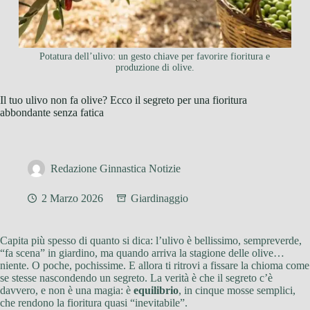
Potatura dell’ulivo: un gesto chiave per favorire fioritura e
produzione di olive.
Il tuo ulivo non fa olive? Ecco il segreto per una fioritura
abbondante senza fatica
Redazione Ginnastica Notizie
2 Marzo 2026
Giardinaggio
Capita più spesso di quanto si dica: l’ulivo è bellissimo, sempreverde,
“fa scena” in giardino, ma quando arriva la stagione delle olive…
niente. O poche, pochissime. E allora ti ritrovi a fissare la chioma come
se stesse nascondendo un segreto. La verità è che il segreto c’è
davvero, e non è una magia: è
equilibrio
, in cinque mosse semplici,
che rendono la fioritura quasi “inevitabile”.