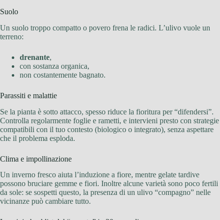
Suolo
Un suolo troppo compatto o povero frena le radici. L’ulivo vuole un
terreno:
drenante
,
con sostanza organica,
non costantemente bagnato.
Parassiti e malattie
Se la pianta è sotto attacco, spesso riduce la fioritura per “difendersi”.
Controlla regolarmente foglie e rametti, e intervieni presto con strategie
compatibili con il tuo contesto (biologico o integrato), senza aspettare
che il problema esploda.
Clima e impollinazione
Un inverno fresco aiuta l’induzione a fiore, mentre gelate tardive
possono bruciare gemme e fiori. Inoltre alcune varietà sono poco fertili
da sole: se sospetti questo, la presenza di un ulivo “compagno” nelle
vicinanze può cambiare tutto.