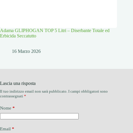
Adama GLIPHOGAN TOP 5 Litri – Diserbante Totale ed
Erbicida Seccatutto
16 Marzo 2026
Lascia una risposta
Il tuo indirizzo email non sarà pubblicato.
I campi obbligatori sono
contrassegnati
*
Nome
*
Email
*