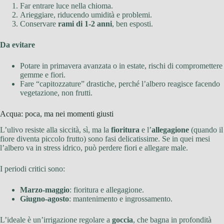
Far entrare luce nella chioma.
Arieggiare, riducendo umidità e problemi.
Conservare
rami di 1-2 anni
, ben esposti.
Da evitare
Potare in primavera avanzata o in estate, rischi di compromettere
gemme e fiori.
Fare “capitozzature” drastiche, perché l’albero reagisce facendo
vegetazione, non frutti.
Acqua: poca, ma nei momenti giusti
L’ulivo resiste alla siccità, sì, ma la
fioritura
e l’
allegagione
(quando il
fiore diventa piccolo frutto) sono fasi delicatissime. Se in quei mesi
l’albero va in stress idrico, può perdere fiori e allegare male.
I periodi critici sono:
Marzo-maggio
: fioritura e allegagione.
Giugno-agosto
: mantenimento e ingrossamento.
L’ideale è un’irrigazione regolare a
goccia
, che bagna in profondità