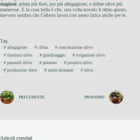
stagioni
: prima più fiori, poi più allegagione, e infine olive più
numerose. E la cosa bella è che, una volta trovato il ritmo giusto,
davvero sembra che l’albero lavori con meno fatica anche per te.
Tag
#
allegagione
#
clima
#
concimazione ulivo
#
fioritura ulivo
#
giardinaggio
#
irrigazione ulivo
#
parassiti ulivo
#
potassio
#
potatura ulivo
#
produzione olive
#
suolo drenante
#
ulivo
PRECEDENTE
PROSSIMO
Articoli correlati