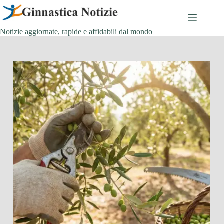
Salta
al
contenuto
Notizie aggiornate, rapide e affidabili dal mondo