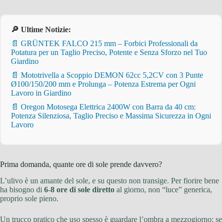
🔎 Ultime Notizie:
📄 GRÜNTEK FALCO 215 mm – Forbici Professionali da
Potatura per un Taglio Preciso, Potente e Senza Sforzo nel Tuo
Giardino
📄 Mototrivella a Scoppio DEMON 62cc 5,2CV con 3 Punte
Ø100/150/200 mm e Prolunga – Potenza Estrema per Ogni
Lavoro in Giardino
📄 Oregon Motosega Elettrica 2400W con Barra da 40 cm:
Potenza Silenziosa, Taglio Preciso e Massima Sicurezza in Ogni
Lavoro
Prima domanda, quante ore di sole prende davvero?
L’ulivo è un amante del sole, e su questo non transige. Per fiorire bene
ha bisogno di
6-8 ore di sole diretto
al giorno, non “luce” generica,
proprio sole pieno.
Un trucco pratico che uso spesso è guardare l’ombra a mezzogiorno: se