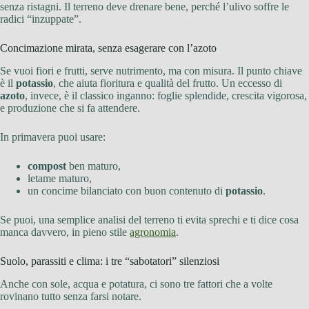
senza ristagni. Il terreno deve drenare bene, perché l’ulivo soffre le
radici “inzuppate”.
Concimazione mirata, senza esagerare con l’azoto
Se vuoi fiori e frutti, serve nutrimento, ma con misura. Il punto chiave
è il
potassio
, che aiuta fioritura e qualità del frutto. Un eccesso di
azoto
, invece, è il classico inganno: foglie splendide, crescita vigorosa,
e produzione che si fa attendere.
In primavera puoi usare:
compost
ben maturo,
letame maturo,
un concime bilanciato con buon contenuto di
potassio
.
Se puoi, una semplice analisi del terreno ti evita sprechi e ti dice cosa
manca davvero, in pieno stile
agronomia
.
Suolo, parassiti e clima: i tre “sabotatori” silenziosi
Anche con sole, acqua e potatura, ci sono tre fattori che a volte
rovinano tutto senza farsi notare.