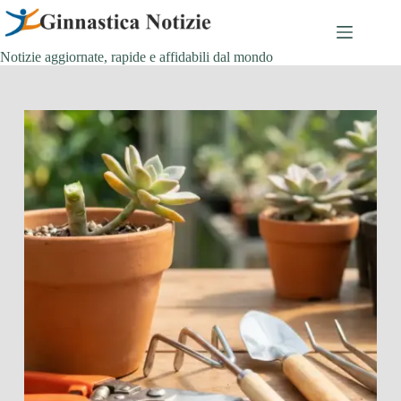
Salta
al
contenuto
Notizie aggiornate, rapide e affidabili dal mondo