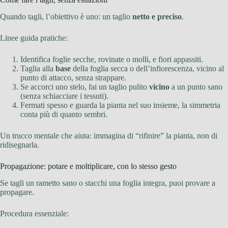
Quando tagli, l’obiettivo è uno: un taglio
netto e preciso
.
Linee guida pratiche:
Identifica foglie secche, rovinate o molli, e fiori appassiti.
Taglia alla
base
della foglia secca o dell’infiorescenza, vicino al
punto di attacco, senza strappare.
Se accorci uno stelo, fai un taglio pulito
vicino
a un punto sano
(senza schiacciare i tessuti).
Fermati spesso e guarda la pianta nel suo insieme, la simmetria
conta più di quanto sembri.
Un trucco mentale che aiuta: immagina di “rifinire” la pianta, non di
ridisegnarla.
Propagazione: potare e moltiplicare, con lo stesso gesto
Se tagli un rametto sano o stacchi una foglia integra, puoi provare a
propagare.
Procedura essenziale: