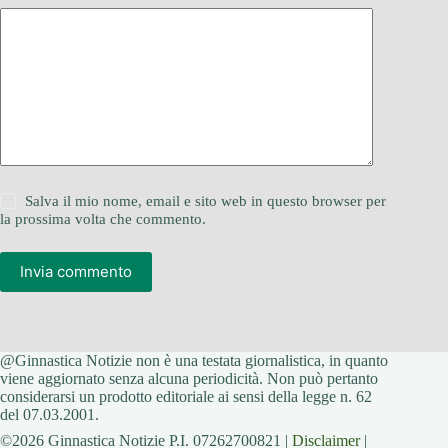
Salva il mio nome, email e sito web in questo browser per
la prossima volta che commento.
Invia commento
@Ginnastica Notizie non è una testata giornalistica, in quanto
viene aggiornato senza alcuna periodicità. Non può pertanto
considerarsi un prodotto editoriale ai sensi della legge n. 62
del 07.03.2001.
©2026 Ginnastica Notizie P.I. 07262700821 |
Disclaimer
|