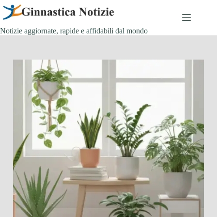
Salta
al
contenuto
Notizie aggiornate, rapide e affidabili dal mondo