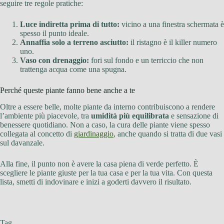
seguire tre regole pratiche:
Luce indiretta prima di tutto:
vicino a una finestra schermata è
spesso il punto ideale.
Annaffia solo a terreno asciutto:
il ristagno è il killer numero
uno.
Vaso con drenaggio:
fori sul fondo e un terriccio che non
trattenga acqua come una spugna.
Perché queste piante fanno bene anche a te
Oltre a essere belle, molte piante da interno contribuiscono a rendere
l’ambiente più piacevole, tra
umidità più equilibrata
e sensazione di
benessere quotidiano. Non a caso, la cura delle piante viene spesso
collegata al concetto di
giardinaggio
, anche quando si tratta di due vasi
sul davanzale.
Alla fine, il punto non è avere la casa piena di verde perfetto. È
scegliere le piante giuste per la tua casa e per la tua vita. Con questa
lista, smetti di indovinare e inizi a goderti davvero il risultato.
Tag