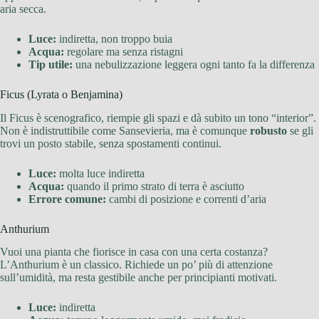
aria secca.
Luce:
indiretta, non troppo buia
Acqua:
regolare ma senza ristagni
Tip utile:
una nebulizzazione leggera ogni tanto fa la differenza
Ficus (Lyrata o Benjamina)
Il Ficus è scenografico, riempie gli spazi e dà subito un tono “interior”.
Non è indistruttibile come Sansevieria, ma è comunque
robusto
se gli
trovi un posto stabile, senza spostamenti continui.
Luce:
molta luce indiretta
Acqua:
quando il primo strato di terra è asciutto
Errore comune:
cambi di posizione e correnti d’aria
Anthurium
Vuoi una pianta che fiorisce in casa con una certa costanza?
L’Anthurium è un classico. Richiede un po’ più di attenzione
sull’umidità, ma resta gestibile anche per principianti motivati.
Luce:
indiretta