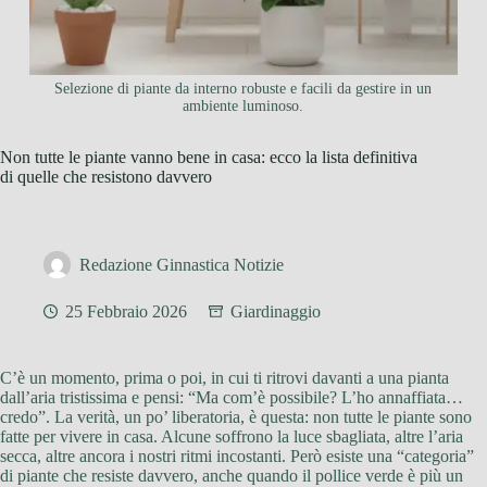
Selezione di piante da interno robuste e facili da gestire in un
ambiente luminoso.
Non tutte le piante vanno bene in casa: ecco la lista definitiva
di quelle che resistono davvero
Redazione Ginnastica Notizie
25 Febbraio 2026
Giardinaggio
C’è un momento, prima o poi, in cui ti ritrovi davanti a una pianta
dall’aria tristissima e pensi: “Ma com’è possibile? L’ho annaffiata…
credo”. La verità, un po’ liberatoria, è questa: non tutte le piante sono
fatte per vivere in casa. Alcune soffrono la luce sbagliata, altre l’aria
secca, altre ancora i nostri ritmi incostanti. Però esiste una “categoria”
di piante che resiste davvero, anche quando il pollice verde è più un