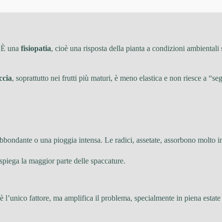
. È una
fisiopatia
, cioè una risposta della pianta a condizioni ambientali
ccia
, soprattutto nei frutti più maturi, è meno elastica e non riesce a “
 abbondante o una pioggia intensa. Le radici, assetate, assorbono molto in
spiega la maggior parte delle spaccature.
è l’unico fattore, ma amplifica il problema, specialmente in piena estat