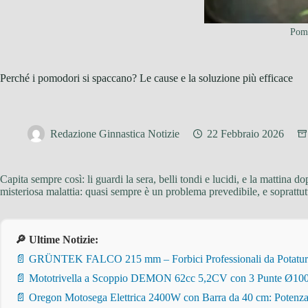
Pomo
Perché i pomodori si spaccano? Le cause e la soluzione più efficace
Redazione Ginnastica Notizie
22 Febbraio 2026
Capita sempre così: li guardi la sera, belli tondi e lucidi, e la mattin
misteriosa malattia: quasi sempre è un problema prevedibile, e soprattut
🔎 Ultime Notizie:
📄 GRÜNTEK FALCO 215 mm – Forbici Professionali da Potatura pe
📄 Mototrivella a Scoppio DEMON 62cc 5,2CV con 3 Punte Ø100/
📄 Oregon Motosega Elettrica 2400W con Barra da 40 cm: Potenza 