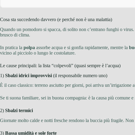
Cosa sta succedendo davvero (e perché non è una malattia)
Quando un pomodoro si spacca, di solito non c’entrano funghi o virus
brusco di clima.
In pratica la
polpa
assorbe acqua e si gonfia rapidamente, mentre la
bu
vicino al picciolo o lungo le costolature.
Le cause principali: la lista “colpevoli” (quasi sempre è l’acqua)
1)
Sbalzi idrici improvvisi
(il responsabile numero uno)
È il caso classico: terreno asciutto per giorni, poi arriva un’irrigazione
Se ti suona familiare, sei in buona compagnia: è la causa più comune e 
2)
Sbalzi termici
Giornate molto calde e notti fresche rendono la buccia più fragile. Non 
3)
Bassa umidità e sole forte