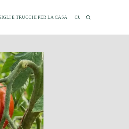
IGLI E TRUCCHI PER LA CASA
CUCINA E RICETTE
G