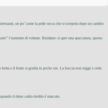
 stressanti, un po’ come la pelle secca che si screpola dopo un cambio
seguire” l’aumento di volume. Risultato: si apre una spaccatura, spesso
 fretta e il frutto si gonfia in poche ore. La buccia non regge e cede.
e quando il ritmo caldo-freddo è marcato.