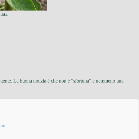
dità.
romettente. La buona notizia è che non è “sfortuna” e nemmeno una
ino