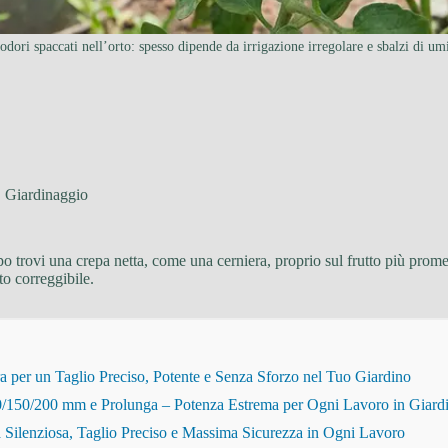
dori spaccati nell’orto: spesso dipende da irrigazione irregolare e sbalzi di umi
Giardinaggio
a dopo trovi una crepa netta, come una cerniera, proprio sul frutto più p
to correggibile.
r un Taglio Preciso, Potente e Senza Sforzo nel Tuo Giardino
150/200 mm e Prolunga – Potenza Estrema per Ogni Lavoro in Giard
Silenziosa, Taglio Preciso e Massima Sicurezza in Ogni Lavoro