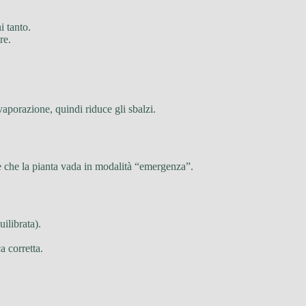
 tanto.
re.
vaporazione, quindi riduce gli sbalzi.
re che la pianta vada in modalità “emergenza”.
uilibrata).
a corretta.