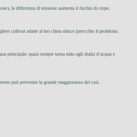
ione), la differenza di tensione aumenta il rischio di crepe.
liere cultivar adatte al tuo clima riduce parecchio il problema.
ausa principale: quasi sempre torna tutto agli sbalzi d’acqua e
erreno può prevenire la grande maggioranza dei casi.