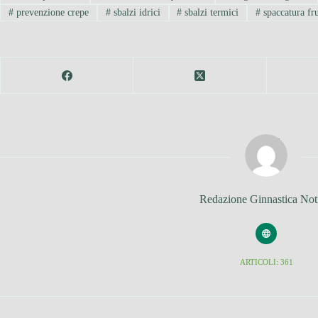
#
prevenzione crepe
#
sbalzi idrici
#
sbalzi termici
#
spaccatura fru
Redazione Ginnastica Not
ARTICOLI: 361