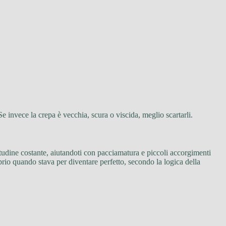
 Se invece la crepa è vecchia, scura o viscida, meglio scartarli.
tudine costante, aiutandoti con pacciamatura e piccoli accorgimenti
prio quando stava per diventare perfetto, secondo la logica della