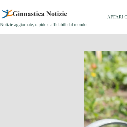
Salta
al
contenuto
AFFARI 
Notizie aggiornate, rapide e affidabili dal mondo