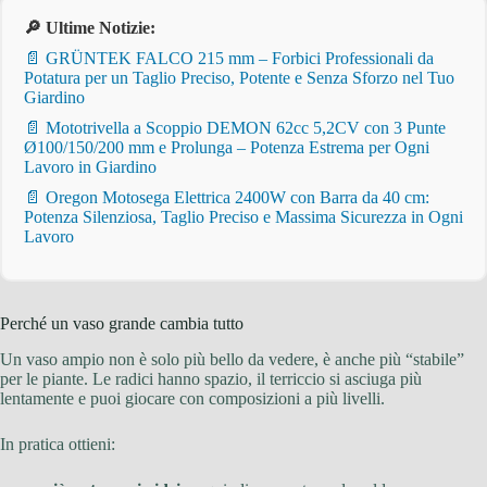
🔎 Ultime Notizie:
📄 GRÜNTEK FALCO 215 mm – Forbici Professionali da
Potatura per un Taglio Preciso, Potente e Senza Sforzo nel Tuo
Giardino
📄 Mototrivella a Scoppio DEMON 62cc 5,2CV con 3 Punte
Ø100/150/200 mm e Prolunga – Potenza Estrema per Ogni
Lavoro in Giardino
📄 Oregon Motosega Elettrica 2400W con Barra da 40 cm:
Potenza Silenziosa, Taglio Preciso e Massima Sicurezza in Ogni
Lavoro
Perché un vaso grande cambia tutto
Un vaso ampio non è solo più bello da vedere, è anche più “stabile”
per le piante. Le radici hanno spazio, il terriccio si asciuga più
lentamente e puoi giocare con composizioni a più livelli.
In pratica ottieni: