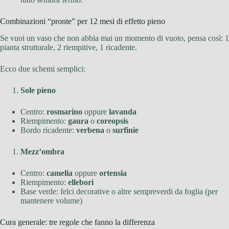
Combinazioni “pronte” per 12 mesi di effetto pieno
Se vuoi un vaso che non abbia mai un momento di vuoto, pensa così: 1
pianta strutturale, 2 riempitive, 1 ricadente.
Ecco due schemi semplici:
Sole pieno
Centro:
rosmarino
oppure
lavanda
Riempimento:
gaura
o
coreopsis
Bordo ricadente:
verbena
o
surfinie
Mezz’ombra
Centro:
camelia
oppure
ortensia
Riempimento:
ellebori
Base verde: felci decorative o altre sempreverdi da foglia (per
mantenere volume)
Cura generale: tre regole che fanno la differenza