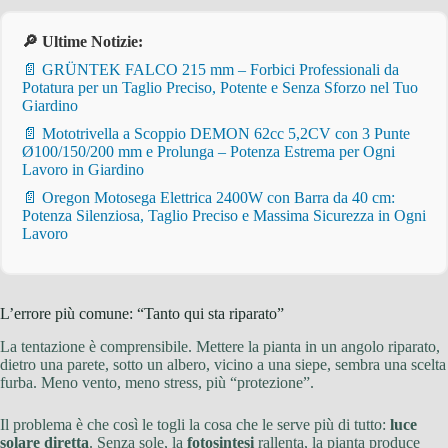
🔎 Ultime Notizie:
📄 GRÜNTEK FALCO 215 mm – Forbici Professionali da
Potatura per un Taglio Preciso, Potente e Senza Sforzo nel Tuo
Giardino
📄 Mototrivella a Scoppio DEMON 62cc 5,2CV con 3 Punte
Ø100/150/200 mm e Prolunga – Potenza Estrema per Ogni
Lavoro in Giardino
📄 Oregon Motosega Elettrica 2400W con Barra da 40 cm:
Potenza Silenziosa, Taglio Preciso e Massima Sicurezza in Ogni
Lavoro
L’errore più comune: “Tanto qui sta riparato”
La tentazione è comprensibile. Mettere la pianta in un angolo riparato,
dietro una parete, sotto un albero, vicino a una siepe, sembra una scelta
furba. Meno vento, meno stress, più “protezione”.
Il problema è che così le togli la cosa che le serve più di tutto:
luce
solare diretta
. Senza sole, la
fotosintesi
rallenta, la pianta produce