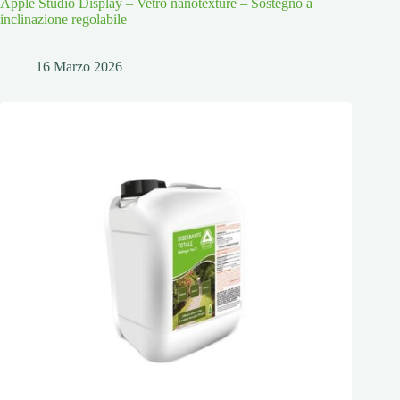
Apple Studio Display – Vetro nanotexture – Sostegno a
inclinazione regolabile
16 Marzo 2026