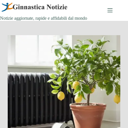
Salta
al
contenuto
Notizie aggiornate, rapide e affidabili dal mondo