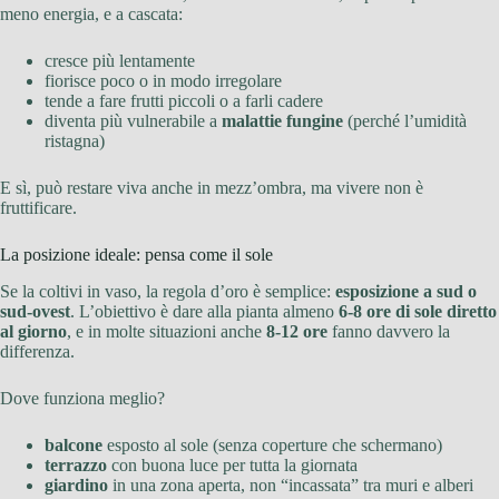
meno energia, e a cascata:
cresce più lentamente
fiorisce poco o in modo irregolare
tende a fare frutti piccoli o a farli cadere
diventa più vulnerabile a
malattie fungine
(perché l’umidità
ristagna)
E sì, può restare viva anche in mezz’ombra, ma vivere non è
fruttificare.
La posizione ideale: pensa come il sole
Se la coltivi in vaso, la regola d’oro è semplice:
esposizione a sud o
sud-ovest
. L’obiettivo è dare alla pianta almeno
6-8 ore di sole diretto
al giorno
, e in molte situazioni anche
8-12 ore
fanno davvero la
differenza.
Dove funziona meglio?
balcone
esposto al sole (senza coperture che schermano)
terrazzo
con buona luce per tutta la giornata
giardino
in una zona aperta, non “incassata” tra muri e alberi