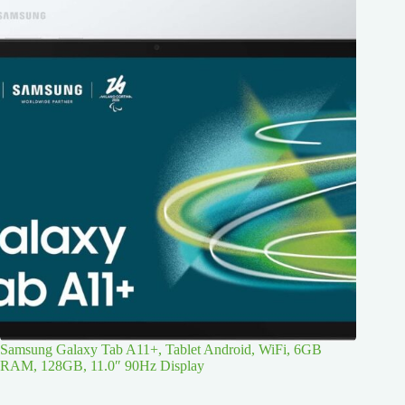
Samsung Galaxy Tab A11+, Tablet Android, WiFi, 6GB
RAM, 128GB, 11.0″ 90Hz Display