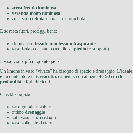
serra fredda luminosa
veranda molto luminosa
zona sotto
tettoia
riparata, ma non buia
E se resta fuori, proteggi bene:
chioma con
tessuto non tessuto traspirante
vaso isolato dal suolo (mettilo su
piedini
o supporti)
Il vaso conta più di quanto pensi
Un limone in vaso “vivace” ha bisogno di spazio e drenaggio. L’ideale
è un contenitore in
terracotta
, capiente, con almeno
40-50 cm di
profondità
e fori efficienti.
Checklist rapida:
vaso grande e stabile
ottimo
drenaggio
sottovaso senza ristagni
vaso sollevato da terra