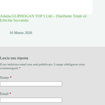
Adama GLIPHOGAN TOP 5 Litri – Diserbante Totale ed
Erbicida Seccatutto
16 Marzo 2026
Lascia una risposta
Il tuo indirizzo email non sarà pubblicato.
I campi obbligatori sono
contrassegnati
*
Nome
*
Email
*