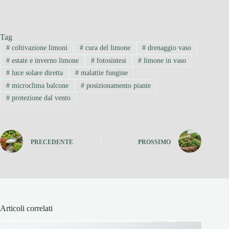
Tag
#
coltivazione limoni
#
cura del limone
#
drenaggio vaso
#
estate e inverno limone
#
fotosintesi
#
limone in vaso
#
luce solare diretta
#
malattie fungine
#
microclima balcone
#
posizionamento piante
#
protezione dal vento
PRECEDENTE
PROSSIMO
Articoli correlati