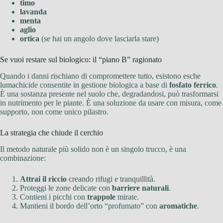
timo
lavanda
menta
aglio
ortica
(se hai un angolo dove lasciarla stare)
Se vuoi restare sul biologico: il “piano B” ragionato
Quando i danni rischiano di compromettere tutto, esistono esche
lumachicide consentite in gestione biologica a base di
fosfato ferrico
.
È una sostanza presente nel suolo che, degradandosi, può trasformarsi
in nutrimento per le piante. È una soluzione da usare con misura, come
supporto, non come unico pilastro.
La strategia che chiude il cerchio
Il metodo naturale più solido non è un singolo trucco, è una
combinazione:
Attrai il riccio
creando rifugi e tranquillità.
Proteggi le zone delicate con
barriere naturali
.
Contieni i picchi con
trappole
mirate.
Mantieni il bordo dell’orto “profumato” con
aromatiche
.