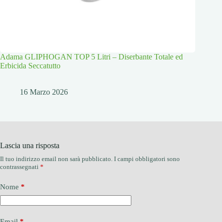
Adama GLIPHOGAN TOP 5 Litri – Diserbante Totale ed
Erbicida Seccatutto
16 Marzo 2026
Lascia una risposta
Il tuo indirizzo email non sarà pubblicato.
I campi obbligatori sono
contrassegnati
*
Nome
*
Email
*