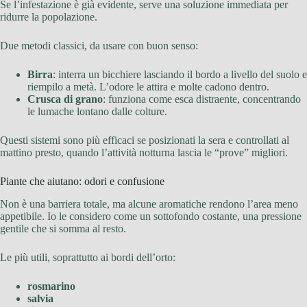
Se l’infestazione è già evidente, serve una soluzione immediata per
ridurre la popolazione.
Due metodi classici, da usare con buon senso:
Birra
: interra un bicchiere lasciando il bordo a livello del suolo e
riempilo a metà. L’odore le attira e molte cadono dentro.
Crusca di grano
: funziona come esca distraente, concentrando
le lumache lontano dalle colture.
Questi sistemi sono più efficaci se posizionati la sera e controllati al
mattino presto, quando l’attività notturna lascia le “prove” migliori.
Piante che aiutano: odori e confusione
Non è una barriera totale, ma alcune aromatiche rendono l’area meno
appetibile. Io le considero come un sottofondo costante, una pressione
gentile che si somma al resto.
Le più utili, soprattutto ai bordi dell’orto:
rosmarino
salvia