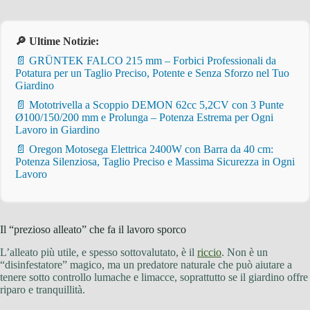
🔎 Ultime Notizie:
📄 GRÜNTEK FALCO 215 mm – Forbici Professionali da
Potatura per un Taglio Preciso, Potente e Senza Sforzo nel Tuo
Giardino
📄 Mototrivella a Scoppio DEMON 62cc 5,2CV con 3 Punte
Ø100/150/200 mm e Prolunga – Potenza Estrema per Ogni
Lavoro in Giardino
📄 Oregon Motosega Elettrica 2400W con Barra da 40 cm:
Potenza Silenziosa, Taglio Preciso e Massima Sicurezza in Ogni
Lavoro
Il “prezioso alleato” che fa il lavoro sporco
L’alleato più utile, e spesso sottovalutato, è il
riccio
. Non è un
“disinfestatore” magico, ma un predatore naturale che può aiutare a
tenere sotto controllo lumache e limacce, soprattutto se il giardino offre
riparo e tranquillità.