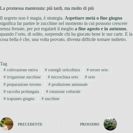
La promessa mantenuta: più tardi, ma molto di più
Il segreto non è magia, è strategia.
Aspettare metà o fine giugno
significa far partire le zucchine nel momento in cui possono crescere
senza frenate, per poi regalarti il meglio
a fine agosto e in autunno
,
quando l’orto, di solito, sorprende chi ha giocato bene le sue carte. E la
cosa bella è che, una volta provato, diventa difficile tornare indietro.
Tag
#
coltivazione estiva
#
consigli orticoltura
#
errore orto
#
irrigazione zucchine
#
microclima orto
#
orto
#
preparazione terreno
#
produzione autunnale
#
raccolta prolungata
#
rotazione colturale
#
trapianto giugno
#
zucchine
PRECEDENTE
PROSSIMO