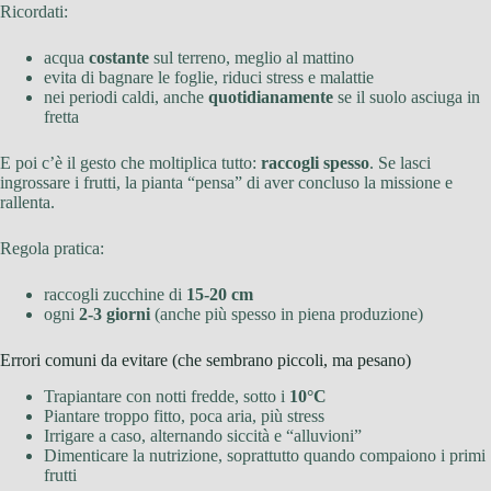
Ricordati:
acqua
costante
sul terreno, meglio al mattino
evita di bagnare le foglie, riduci stress e malattie
nei periodi caldi, anche
quotidianamente
se il suolo asciuga in
fretta
E poi c’è il gesto che moltiplica tutto:
raccogli spesso
. Se lasci
ingrossare i frutti, la pianta “pensa” di aver concluso la missione e
rallenta.
Regola pratica:
raccogli zucchine di
15-20 cm
ogni
2-3 giorni
(anche più spesso in piena produzione)
Errori comuni da evitare (che sembrano piccoli, ma pesano)
Trapiantare con notti fredde, sotto i
10°C
Piantare troppo fitto, poca aria, più stress
Irrigare a caso, alternando siccità e “alluvioni”
Dimenticare la nutrizione, soprattutto quando compaiono i primi
frutti