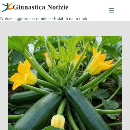
Salta
al
contenuto
Notizie aggiornate, rapide e affidabili dal mondo