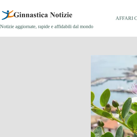
Salta
al
contenuto
AFFARI 
Notizie aggiornate, rapide e affidabili dal mondo