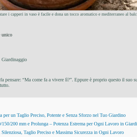
tare i capperi in vaso è facile e dona un tocco aromatico e mediterraneo al bal
e unico
Giardinaggio
fa pensare: “Ma come fa a vivere lì?”. Eppure è proprio questo il suo su
utto.
r un Taglio Preciso, Potente e Senza Sforzo nel Tuo Giardino
150/200 mm e Prolunga – Potenza Estrema per Ogni Lavoro in Giard
Silenziosa, Taglio Preciso e Massima Sicurezza in Ogni Lavoro