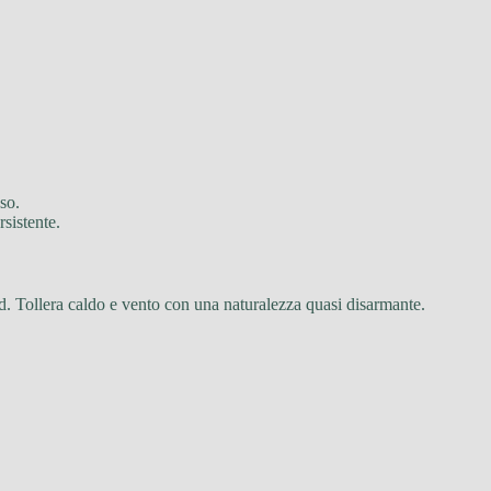
so.
sistente.
d. Tollera caldo e vento con una naturalezza quasi disarmante.