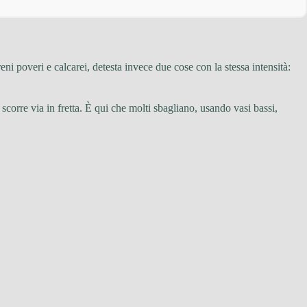
ni poveri e calcarei, detesta invece due cose con la stessa intensità:
 scorre via in fretta. È qui che molti sbagliano, usando vasi bassi,