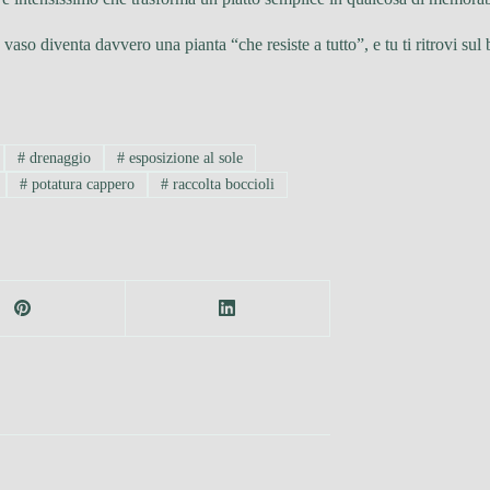
n vaso diventa davvero una pianta “che resiste a tutto”, e tu ti ritrovi s
#
drenaggio
#
esposizione al sole
#
potatura cappero
#
raccolta boccioli