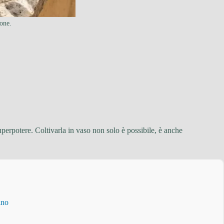
cone.
perpotere. Coltivarla in vaso non solo è possibile, è anche
ino