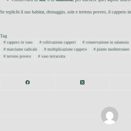
Se replichi il suo habitat, drenaggio, sole e terreno povero, il cappero i
Tag
#
cappero in vaso
#
coltivazione capperi
#
conservazione in salamoia
#
marciume radicale
#
moltiplicazione cappero
#
piante mediterranee
#
terreno povero
#
vaso terracotta