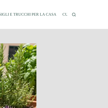
IGLI E TRUCCHI PER LA CASA
CUCINA E RICETTE
G