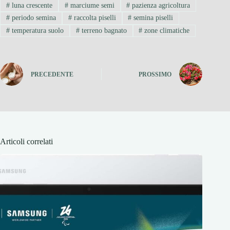
#
luna crescente
#
marciume semi
#
pazienza agricoltura
#
periodo semina
#
raccolta piselli
#
semina piselli
#
temperatura suolo
#
terreno bagnato
#
zone climatiche
PRECEDENTE
PROSSIMO
Articoli correlati