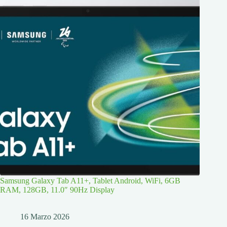
Samsung Galaxy Tab A11+, Tablet Android, WiFi, 6GB
RAM, 128GB, 11.0″ 90Hz Display
16 Marzo 2026