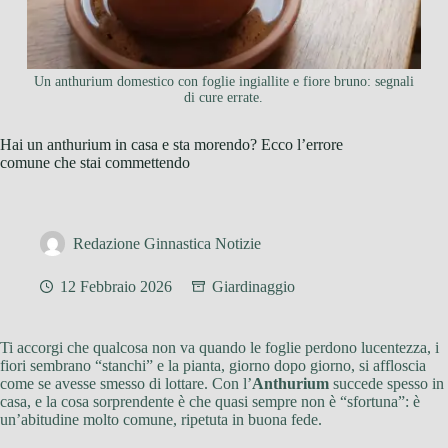
Un anthurium domestico con foglie ingiallite e fiore bruno: segnali
di cure errate.
Hai un anthurium in casa e sta morendo? Ecco l’errore
comune che stai commettendo
Redazione Ginnastica Notizie
12 Febbraio 2026
Giardinaggio
Ti accorgi che qualcosa non va quando le foglie perdono lucentezza, i
fiori sembrano “stanchi” e la pianta, giorno dopo giorno, si affloscia
come se avesse smesso di lottare. Con l’
Anthurium
succede spesso in
casa, e la cosa sorprendente è che quasi sempre non è “sfortuna”: è
un’abitudine molto comune, ripetuta in buona fede.