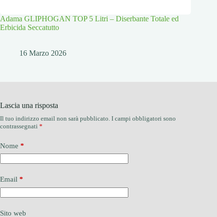
Adama GLIPHOGAN TOP 5 Litri – Diserbante Totale ed
Erbicida Seccatutto
16 Marzo 2026
Lascia una risposta
Il tuo indirizzo email non sarà pubblicato.
I campi obbligatori sono
contrassegnati
*
Nome
*
Email
*
Sito web