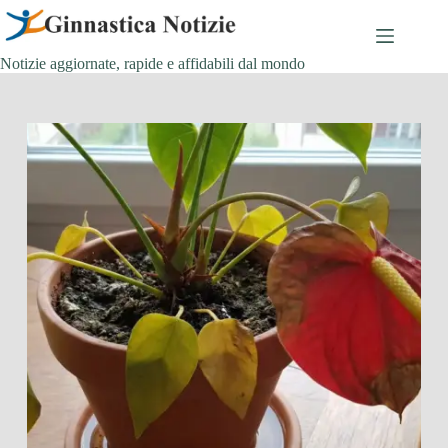
Salta
al
contenuto
Notizie aggiornate, rapide e affidabili dal mondo