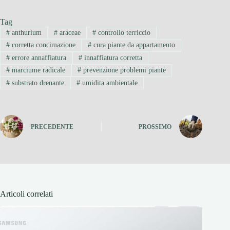
Tag
#
anthurium
#
araceae
#
controllo terriccio
#
corretta concimazione
#
cura piante da appartamento
#
errore annaffiatura
#
innaffiatura corretta
#
marciume radicale
#
prevenzione problemi piante
#
substrato drenante
#
umidita ambientale
PRECEDENTE
PROSSIMO
Articoli correlati