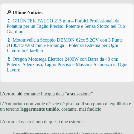
🔎 Ultime Notizie:
📄 GRÜNTEK FALCO 215 mm – Forbici Professionali da
Potatura per un Taglio Preciso, Potente e Senza Sforzo nel Tuo
Giardino
📄 Mototrivella a Scoppio DEMON 62cc 5,2CV con 3 Punte
Ø100/150/200 mm e Prolunga – Potenza Estrema per Ogni
Lavoro in Giardino
📄 Oregon Motosega Elettrica 2400W con Barra da 40 cm:
Potenza Silenziosa, Taglio Preciso e Massima Sicurezza in Ogni
Lavoro
L’errore più comune: l’acqua data “a sensazione”
L’Anthurium non vuole né sete né piscina. Il suo punto di equilibrio è
un terreno
leggermente umido
, costante, mai fradicio.
L’errore classico è uno di questi due estremi: