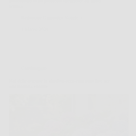
trasformano in un problema silenzioso: all’inizio
sembra…
Redazione Ginnastica Notizie
1 Marzo 2026
Giardinaggio
Hai delle ortensie in giardino ecco cosa puoi fare per
una fioritura enorme