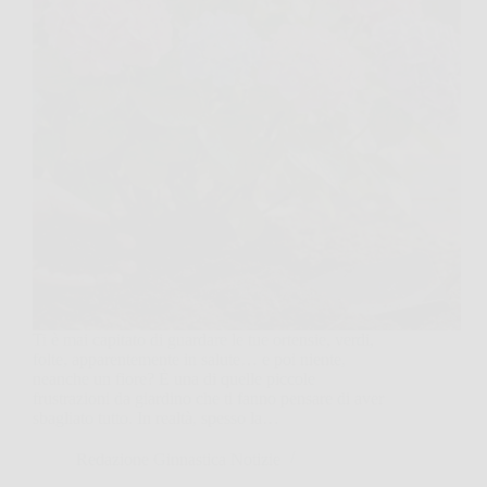
Ti è mai capitato di guardare le tue ortensie, verdi,
folte, apparentemente in salute… e poi niente,
neanche un fiore? È una di quelle piccole
frustrazioni da giardino che ti fanno pensare di aver
sbagliato tutto. In realtà, spesso la…
Redazione Ginnastica Notizie