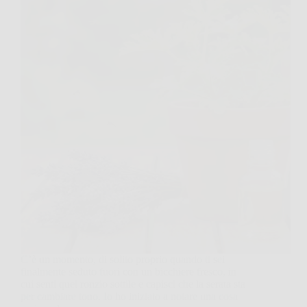
C’è un momento, di solito proprio quando ti sei
finalmente seduto fuori con un bicchiere fresco, in
cui senti quel ronzio sottile e capisci che la serata sta
per cambiare tono. Io ho iniziato a notare una cosa