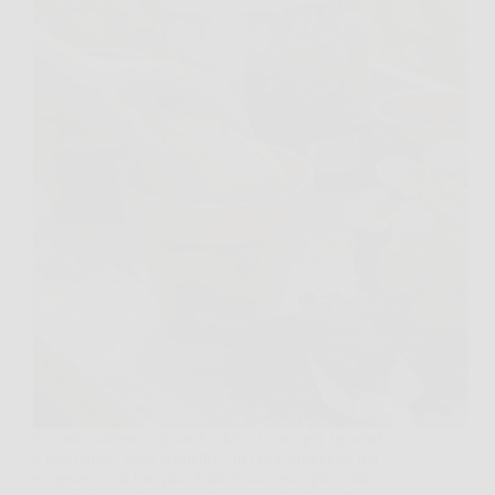
C’è un momento, quando alzi un vaso per spostarlo
e senti quel “peso sospetto”, in cui capisci che hai
esagerato con l’acqua. A me è successo più volte,