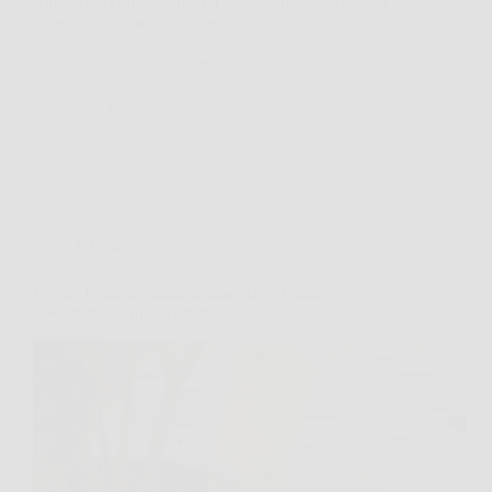
soprattutto con le piante da interno: foglie belle, poi
improvvisamente molli, radici…
Redazione Ginnastica Notizie
3 Marzo 2026
Giardinaggio
Perché le piante attirano moscerini? Come
liberarsene in modo naturale